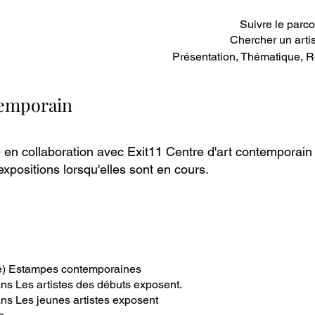
Suivre le parco
Chercher un artis
Présentation, Thématique, R
temporain
e en collaboration avec Exit11 Centre d'art contemporain
xpositions lorsqu'elles sont en cours.
le) Estampes contemporaines
ns Les artistes des débuts exposent.
ns Les jeunes artistes exposent