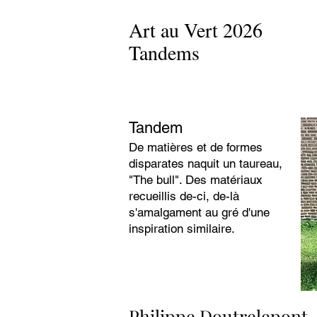
Art au Vert 2026
Tandems
Tandem
De matières et de formes
disparates naquit un taureau,
"The bull". Des matériaux
recueillis de-ci, de-là
s'amalgament au gré d'une
inspiration similaire.
Philippe Doutrelepont