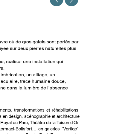
vre où de gros galets sont portés par
yée sur deux pierres naturelles plus
, réaliser une installation qui
re.
mbrication, un alliage, un
aculaire, trace humaine douce,
gne dans la lumière de l’absence
ents, transformations et réhabilitations.
s en design, scénographie et architecture
 Royal du Parc, Théâtre de la Toison d'Or,
ermael-Boitsfort… en galeries "Vertige",